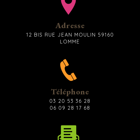
Adresse
12 BIS RUE JEAN MOULIN 59160
LOMME
Téléphone
03 20 53 36 28
06 09 28 17 68