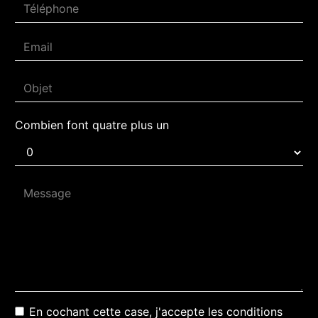
Combien font quatre plus un
En cochant cette case, j'accepte les conditions