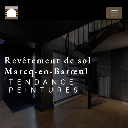
Panneau de gestion des cookies
revêtement de sol
Marcq-en-Barœul
TENDANCE
PEINTURES