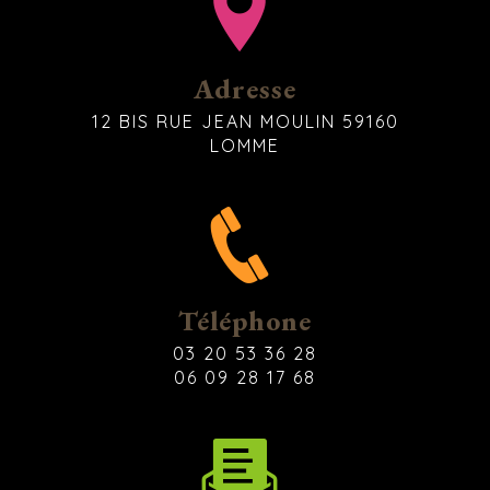
Adresse
12 BIS RUE JEAN MOULIN 59160
LOMME
Téléphone
03 20 53 36 28
06 09 28 17 68