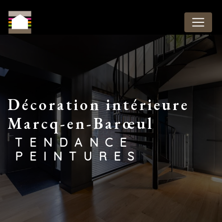
Panneau de gestion des cookies
décoration intérieure
Marcq-en-Barœul
TENDANCE
PEINTURES