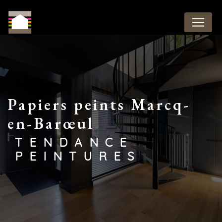
Panneau de gestion des cookies
papiers peints Marcq-
en-Barœul
TENDANCE
PEINTURES