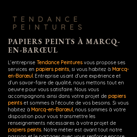
TENDANCE
PEINTURES
PAPIERS PEINTS À MARCQ-
EN-BARŒUL
L’entreprise
Tendance Peintures
vous propose ses
services en
papiers peints
, si vous habitez à
Marcq-
en-Barœul
. Entreprise usant d’une expérience et
d’un savoir-faire de qualité, nous mettons tout en
oeuvre pour vous satisfaire. Nous vous
accompagnons ainsi dans votre projet de
papiers
peints
et sommes à l’écoute de vos besoins. Si vous
habitez à
Marcq-en-Barœul
, nous sommes à votre
disposition pour vous transmettre les
renseignements nécessaires à votre projet de
papiers peints
. Notre métier est avant tout notre
passion et le partager avec vous renforce encore