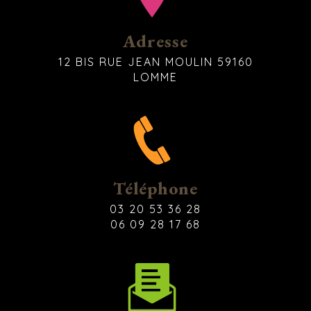
Adresse
12 BIS RUE JEAN MOULIN 59160
LOMME
Téléphone
03 20 53 36 28
06 09 28 17 68