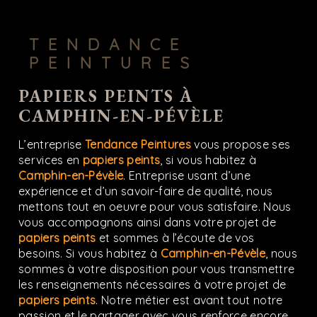
TENDANCE
PEINTURES
PAPIERS PEINTS À
CAMPHIN-EN-PÉVÈLE
L’entreprise
Tendance Peintures
vous propose ses
services en
papiers peints
, si vous habitez à
Camphin-en-Pévèle
. Entreprise usant d’une
expérience et d’un savoir-faire de qualité, nous
mettons tout en oeuvre pour vous satisfaire. Nous
vous accompagnons ainsi dans votre projet de
papiers peints
et sommes à l’écoute de vos
besoins. Si vous habitez à
Camphin-en-Pévèle
, nous
sommes à votre disposition pour vous transmettre
les renseignements nécessaires à votre projet de
papiers peints
. Notre métier est avant tout notre
passion et le partager avec vous renforce encore