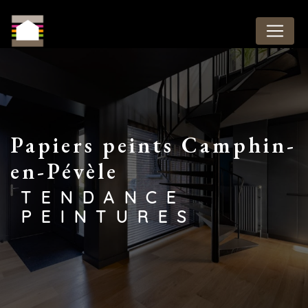
Panneau de gestion des cookies
papiers peints Camphin-
en-Pévèle
TENDANCE
PEINTURES