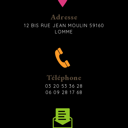
Adresse
12 BIS RUE JEAN MOULIN 59160
LOMME
Téléphone
03 20 53 36 28
06 09 28 17 68