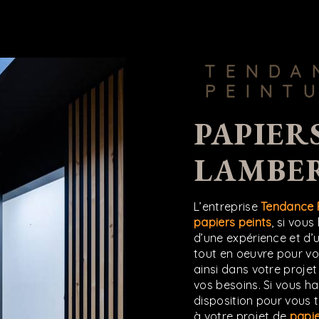
TENDANCE
PEINT
PAPIERS PEINTS À
LAMBE
L’entreprise
Tendance 
papiers peints
, si vous
d’une expérience et d’u
tout en oeuvre pour v
ainsi dans votre proje
vos besoins. Si vous h
disposition pour vous 
à votre projet de
papie