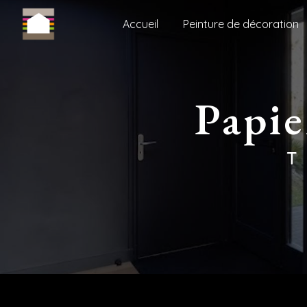
Panneau de gestion des cookies
Accueil
Peinture de décoration
papi