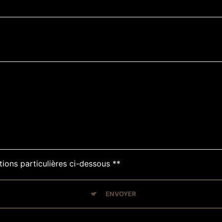
tions particulières ci-dessous **
ENVOYER