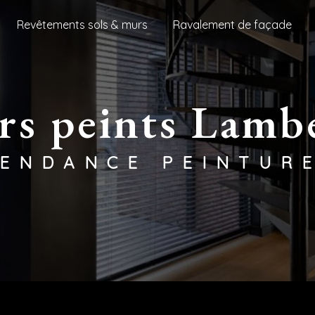
Revêtements sols & murs
Ravalement de façade
ers peints Lamb
TENDANCE PEINTUR