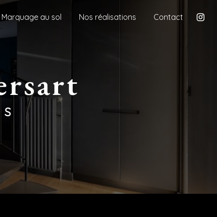
Marquage au sol
Nos réalisations
Contact
ersart
ES