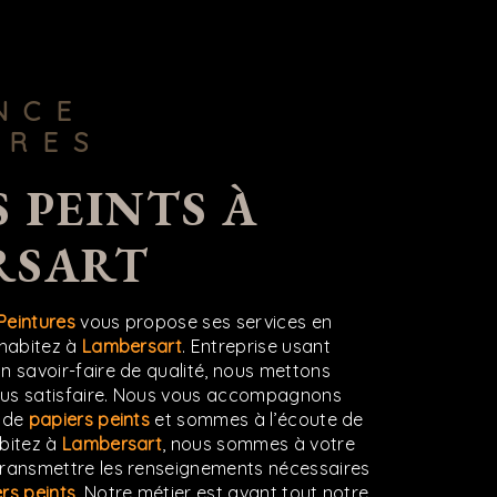
URES
RSART
Peintures
vous propose ses services en
 habitez à
Lambersart
. Entreprise usant
n savoir-faire de qualité, nous mettons
ous satisfaire. Nous vous accompagnons
t de
papiers peints
et sommes à l’écoute de
abitez à
Lambersart
, nous sommes à votre
transmettre les renseignements nécessaires
rs peints
. Notre métier est avant tout notre