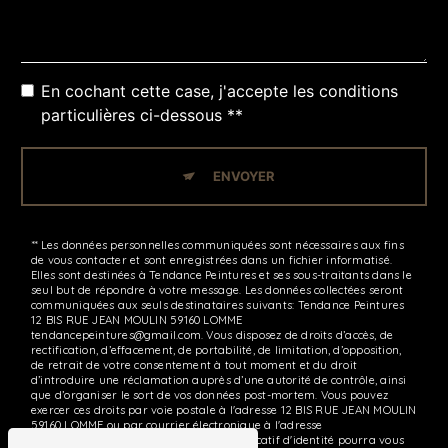
En cochant cette case, j'accepte les conditions
particulières ci-dessous **
ENVOYER
** Les données personnelles communiquées sont nécessaires aux fins
de vous contacter et sont enregistrées dans un fichier informatisé.
Elles sont destinées à Tendance Peintures et ses sous-traitants dans le
seul but de répondre à votre message. Les données collectées seront
communiquées aux seuls destinataires suivants: Tendance Peintures
12 BIS RUE JEAN MOULIN 59160 LOMME
tendancepeintures@gmail.com. Vous disposez de droits d’accès, de
rectification, d’effacement, de portabilité, de limitation, d’opposition,
de retrait de votre consentement à tout moment et du droit
d’introduire une réclamation auprès d’une autorité de contrôle, ainsi
que d’organiser le sort de vos données post-mortem. Vous pouvez
exercer ces droits par voie postale à l'adresse 12 BIS RUE JEAN MOULIN
59160 LOMME ou par courrier électronique à l'adresse
tendancepeintures@gmail.com. Un justificatif d'identité pourra vous