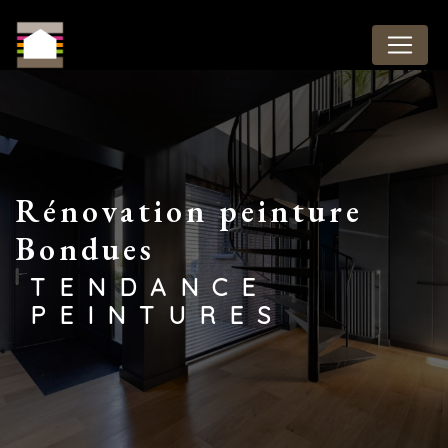
Panneau de gestion des cookies
Rénovation peinture
Bondues
TENDANCE
PEINTURES