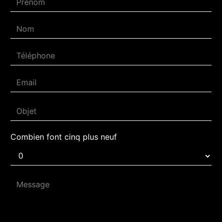
Combien font cinq plus neuf