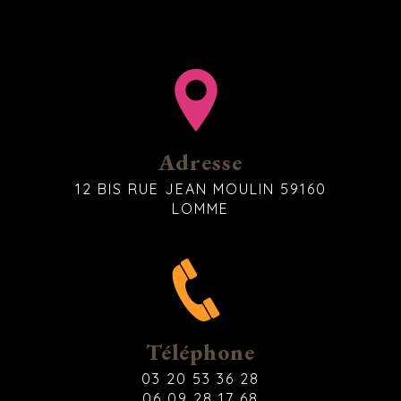
Adresse
12 BIS RUE JEAN MOULIN 59160
LOMME
Téléphone
03 20 53 36 28
06 09 28 17 68