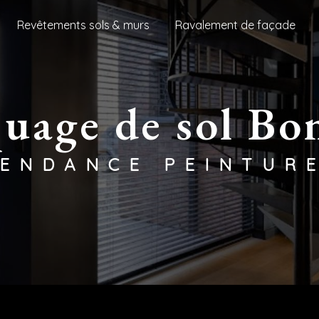
Revêtements sols & murs
Ravalement de façade
quage de sol B
TENDANCE PEINTUR