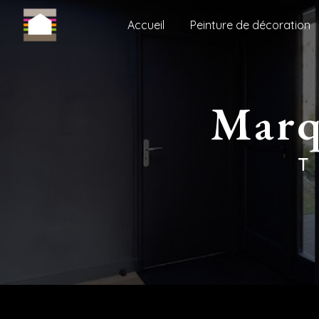
Panneau de gestion des cookies
Accueil
Peinture de décoration
mar