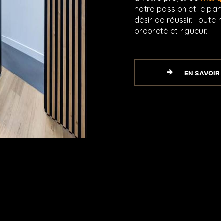
notre passion et le pa
désir de réussir. Toute 
propreté et rigueur.
EN SAVOIR