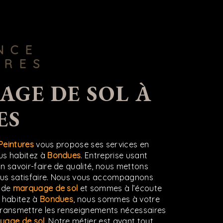
URES
ES
Peintures
vous propose ses services en
ous habitez à
Bondues
. Entreprise usant
n savoir-faire de qualité, nous mettons
ous satisfaire. Nous vous accompagnons
t de
marquage de sol
et sommes à l’écoute
s habitez à
Bondues
, nous sommes à votre
transmettre les renseignements nécessaires
uage de sol
. Notre métier est avant tout