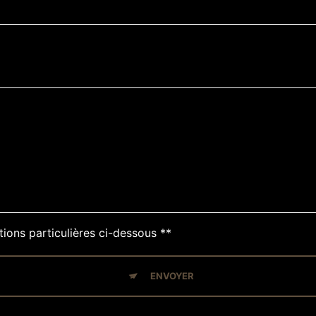
tions particulières ci-dessous **
ENVOYER