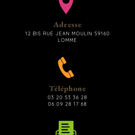
Adresse
12 BIS RUE JEAN MOULIN 59160
LOMME
Téléphone
03 20 53 36 28
06 09 28 17 68