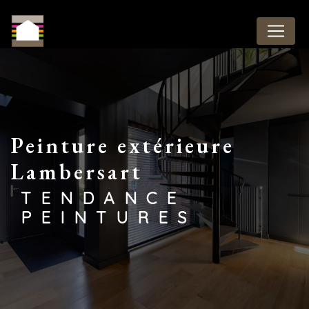
Panneau de gestion des cookies
peinture extérieure
Lambersart
TENDANCE
PEINTURES