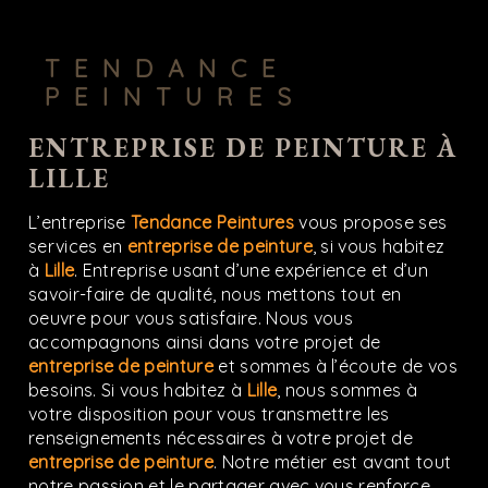
TENDANCE
PEINTURES
ENTREPRISE DE PEINTURE À
LILLE
L’entreprise
Tendance Peintures
vous propose ses
services en
entreprise de peinture
, si vous habitez
à
Lille
. Entreprise usant d’une expérience et d’un
savoir-faire de qualité, nous mettons tout en
oeuvre pour vous satisfaire. Nous vous
accompagnons ainsi dans votre projet de
entreprise de peinture
et sommes à l’écoute de vos
besoins. Si vous habitez à
Lille
, nous sommes à
votre disposition pour vous transmettre les
renseignements nécessaires à votre projet de
entreprise de peinture
. Notre métier est avant tout
notre passion et le partager avec vous renforce