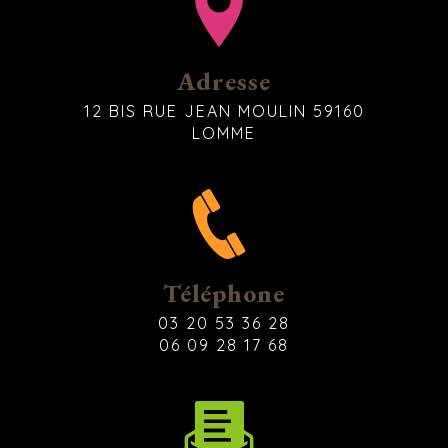
Adresse
12 BIS RUE JEAN MOULIN 59160
LOMME
Téléphone
03 20 53 36 28
06 09 28 17 68