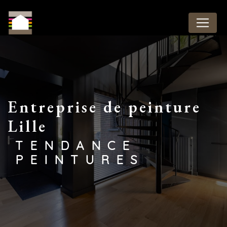
Panneau de gestion des cookies
entreprise de peinture
Lille
TENDANCE
PEINTURES