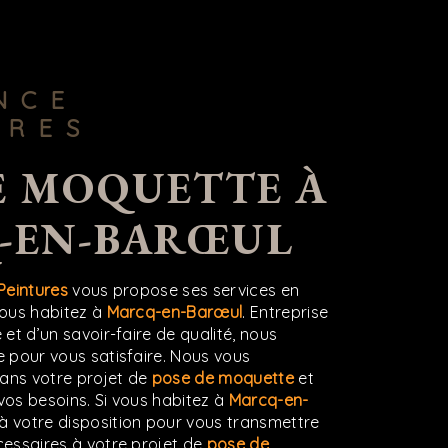
URES
-EN-BARŒUL
Peintures
vous propose ses services en
 vous habitez à
Marcq-en-Barœul
. Entreprise
et d’un savoir-faire de qualité, nous
 pour vous satisfaire. Nous vous
ans votre projet de
pose de moquette
et
os besoins. Si vous habitez à
Marcq-en-
 votre disposition pour vous transmettre
essaires à votre projet de
pose de