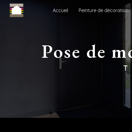
Panneau de gestion des cookies
Accueil
Peinture de décoration
pose de 