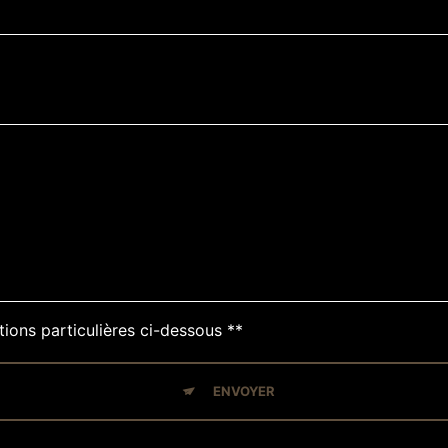
tions particulières ci-dessous **
ENVOYER