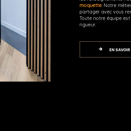
moquette
. Notre métie
partager avec vous ren
Toute notre équipe est 
rigueur.
EN SAVOIR