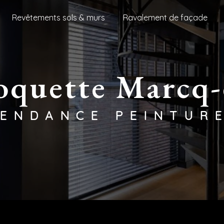
Revêtements sols & murs
Ravalement de façade
moquette Marcq
TENDANCE PEINTUR