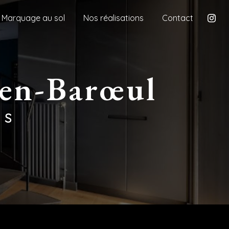
Marquage au sol
Nos réalisations
Contact
-en-Barœul
ES