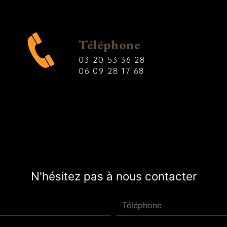
Téléphone
03 20 53 36 28
06 09 28 17 68
N'hésitez pas à nous contacter