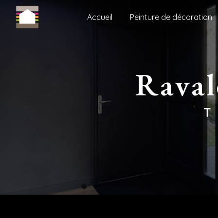
Panneau de gestion des cookies
Accueil
Peinture de décoration
rava