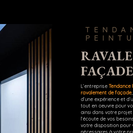
TENDANCE
PEINT
RAVALEMENT DE
FAÇADE
L’entreprise
Tendance 
ravalement de façade
d’une expérience et d’u
tout en oeuvre pour v
ainsi dans votre proje
l’écoute de vos besoins
votre disposition pour
nécessaires à votre pr