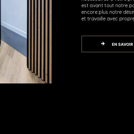
est avant tout notre p
encore plus notre désir
et travaille avec propre
EN SAVOIR