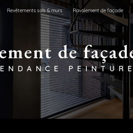
Revêtements sols & murs
Ravalement de façade
lement de façade
TENDANCE PEINTUR