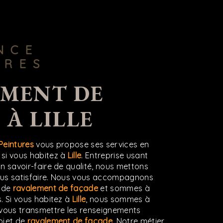
URES
 À LILLE
Peintures
vous propose ses services en
, si vous habitez à
Lille
. Entreprise usant
n savoir-faire de qualité, nous mettons
ous satisfaire. Nous vous accompagnons
t de
ravalement de façade
et sommes à
. Si vous habitez à
Lille
, nous sommes à
 vous transmettre les renseignements
ojet de
ravalement de façade
. Notre métier