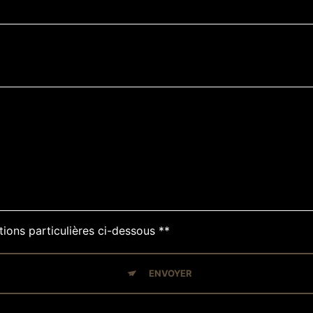
tions particulières ci-dessous **
ENVOYER