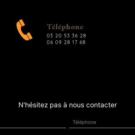
Téléphone
03 20 53 36 28
06 09 28 17 68
N'hésitez pas à nous contacter