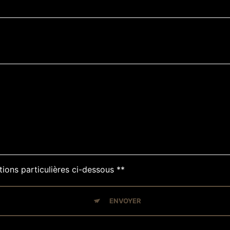
tions particulières ci-dessous **
ENVOYER