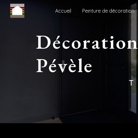
Panneau de gestion des cookies
Accueil
Peinture de décoration
décoration intérieure Camphin-en-
Pévèle