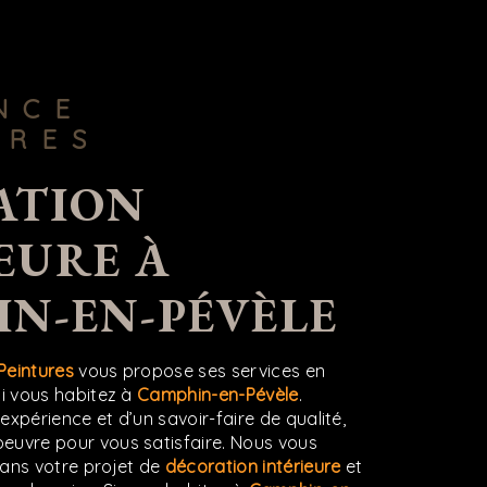
URES
EURE À
N-EN-PÉVÈLE
Peintures
vous propose ses services en
 si vous habitez à
Camphin-en-Pévèle
.
expérience et d’un savoir-faire de qualité,
euvre pour vous satisfaire. Nous vous
ans votre projet de
décoration intérieure
et