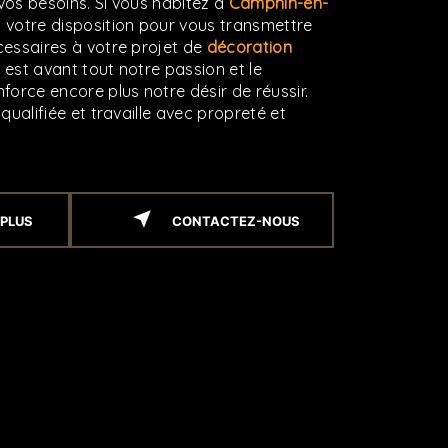
os besoins. Si vous habitez à
Camphin-en-
 votre disposition pour vous transmettre
essaires à votre projet de
décoration
r est avant tout notre passion et le
force encore plus notre désir de réussir.
qualifiée et travaille avec propreté et
 PLUS
CONTACTEZ-NOUS