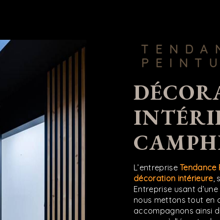
TENDANCE
PEINT
DÉCORATION
INTÉRI
CAMPHI
L’entreprise
Tendance 
décoration intérieure
,
Entreprise usant d’une 
nous mettons tout en o
accompagnons ainsi d