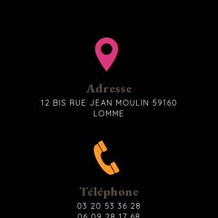
Adresse
12 BIS RUE JEAN MOULIN 59160
LOMME
Téléphone
03 20 53 36 28
06 09 28 17 68