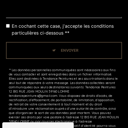
En cochant cette case, j'accepte les conditions
particulières ci-dessous **
ENVOYER
** Les données personnelles communiquées sont nécessaires aux fins
de vous contacter et sont enregistrées dans un fichier informatisé.
Elles sont destinées à Tendance Peintures et ses sous-traitants dans le
seul but de répondre à votre message. Les données collectées seront
communiquées aux seuls destinataires suivants: Tendance Peintures
12 BIS RUE JEAN MOULIN 59160 LOMME
tendancepeintures@gmail.com. Vous disposez de droits d’accès, de
rectification, d’effacement, de portabilité, de limitation, d’opposition,
de retrait de votre consentement à tout moment et du droit
d’introduire une réclamation auprès d’une autorité de contrôle, ainsi
que d’organiser le sort de vos données post-mortem. Vous pouvez
exercer ces droits par voie postale à l'adresse 12 BIS RUE JEAN MOULIN
59160 LOMME ou par courrier électronique à l'adresse
tendancepeintures@gmail.com. Un justificatif d'identité pourra vous