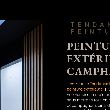
TENDANCE
PEINT
PEINTURE
EXTÉRI
CAMPHI
L’entreprise
Tendance 
peinture extérieure
, si
Entreprise usant d’une 
nous mettons tout en o
accompagnons ainsi d