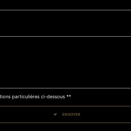
tions particulières ci-dessous **
ENVOYER