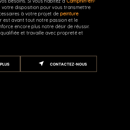
os besoins. Si vous habitez à
Camphin-en-
 votre disposition pour vous transmettre
essaires à votre projet de
peinture
r est avant tout notre passion et le
force encore plus notre désir de réussir.
qualifiée et travaille avec propreté et
 PLUS
CONTACTEZ-NOUS