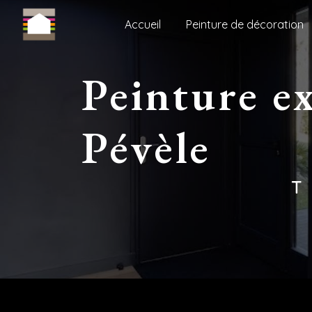
Panneau de gestion des cookies
Accueil
Peinture de décoration
peinture extérieure Camphin-en-
Pévèle