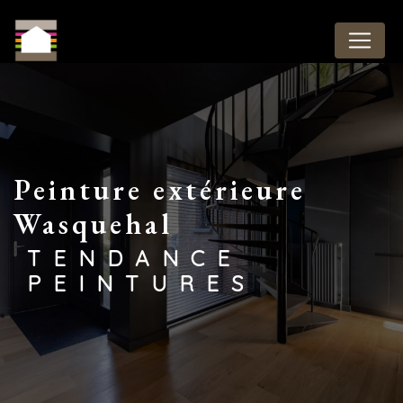
Panneau de gestion des cookies
peinture extérieure
Wasquehal
TENDANCE
PEINTURES