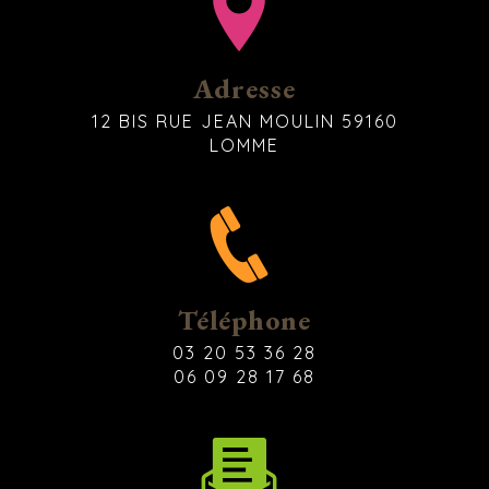
Adresse
12 BIS RUE JEAN MOULIN 59160
LOMME
Téléphone
03 20 53 36 28
06 09 28 17 68