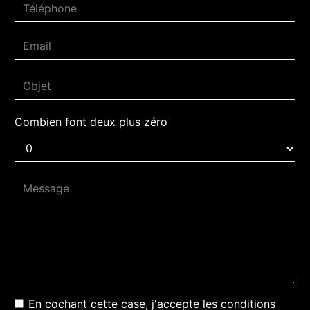
Combien font deux plus zéro
En cochant cette case, j'accepte les conditions