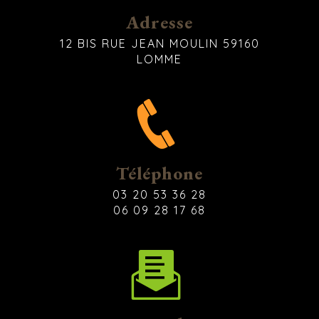
Adresse
12 BIS RUE JEAN MOULIN 59160
LOMME
Téléphone
03 20 53 36 28
06 09 28 17 68