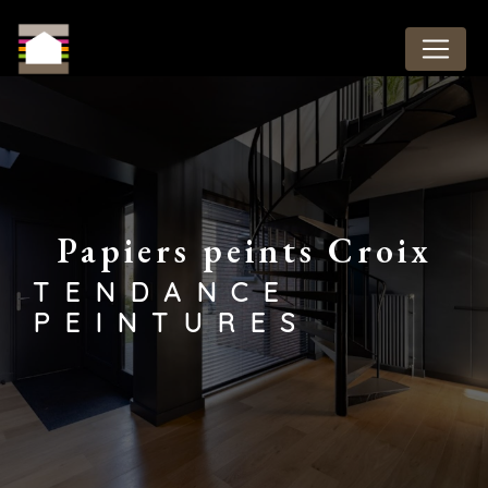
Panneau de gestion des cookies
papiers peints Croix
TENDANCE
PEINTURES