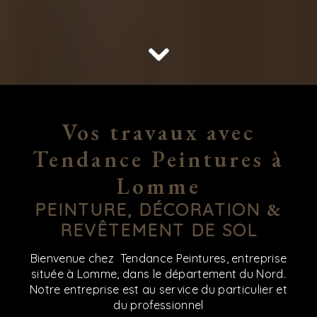
Vos travaux avec
Tendance Peintures à
Lomme
PEINTURE, DÉCORATION
&
REVÊTEMENT DE SOL
Bienvenue chez Tendance Peintures, entreprise
située à Lomme, dans le département du Nord.
Notre entreprise est au service du particulier et
du professionnel